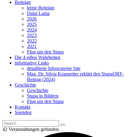
Beiträge
letzte Beiträge
Dalai Lama
2026
2025
2024
2023
2022
2021
Flug um den Stupa
Die 4 edlen Wahrheiten
informative Links
detaillierte Infos
externe Site
Mag. Dr. Silvia Kramreiter erklärt den Stupa
ORF-
Beitrag (2024)
Geschichte
Geschichte
Stupa in Bildern
Flug um den Stupa
Kontakt
Spenden
42 Veranstaltungen gefunden.