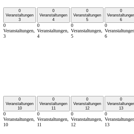
0
0
0
0
Veranstaltungen
Veranstaltungen
Veranstaltungen
Veranstaltunge
3
4
5
6
0
0
0
0
Veranstaltungen,
Veranstaltungen,
Veranstaltungen,
Veranstaltunge
3
4
5
6
0
0
0
0
Veranstaltungen
Veranstaltungen
Veranstaltungen
Veranstaltunge
10
11
12
13
0
0
0
0
Veranstaltungen,
Veranstaltungen,
Veranstaltungen,
Veranstaltunge
10
11
12
13