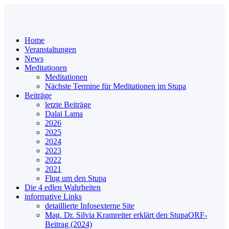
Home
Veranstaltungen
News
Meditationen
Meditationen
Nächste Termine für Meditationen im Stupa
Beiträge
letzte Beiträge
Dalai Lama
2026
2025
2024
2023
2022
2021
Flug um den Stupa
Die 4 edlen Wahrheiten
informative Links
detaillierte Infos
externe Site
Mag. Dr. Silvia Kramreiter erklärt den Stupa
ORF-
Beitrag (2024)