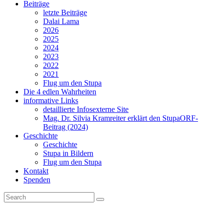
Beiträge
letzte Beiträge
Dalai Lama
2026
2025
2024
2023
2022
2021
Flug um den Stupa
Die 4 edlen Wahrheiten
informative Links
detaillierte Infos
externe Site
Mag. Dr. Silvia Kramreiter erklärt den Stupa
ORF-
Beitrag (2024)
Geschichte
Geschichte
Stupa in Bildern
Flug um den Stupa
Kontakt
Spenden