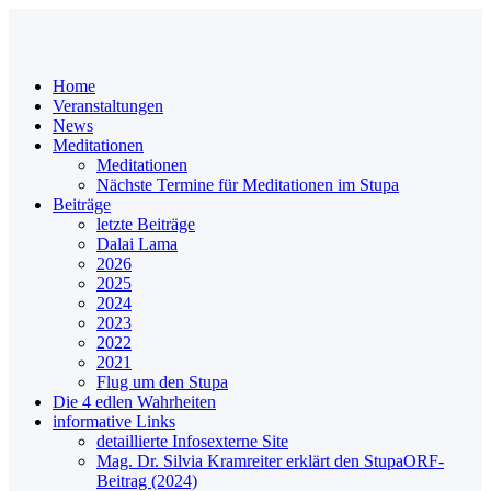
Home
Veranstaltungen
News
Meditationen
Meditationen
Nächste Termine für Meditationen im Stupa
Beiträge
letzte Beiträge
Dalai Lama
2026
2025
2024
2023
2022
2021
Flug um den Stupa
Die 4 edlen Wahrheiten
informative Links
detaillierte Infos
externe Site
Mag. Dr. Silvia Kramreiter erklärt den Stupa
ORF-
Beitrag (2024)