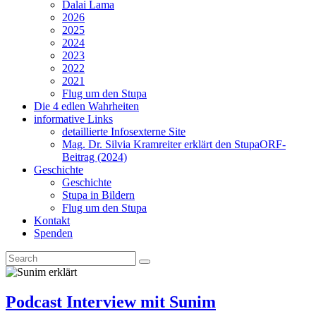
Dalai Lama
2026
2025
2024
2023
2022
2021
Flug um den Stupa
Die 4 edlen Wahrheiten
informative Links
detaillierte Infos
externe Site
Mag. Dr. Silvia Kramreiter erklärt den Stupa
ORF-
Beitrag (2024)
Geschichte
Geschichte
Stupa in Bildern
Flug um den Stupa
Kontakt
Spenden
Podcast Interview mit Sunim