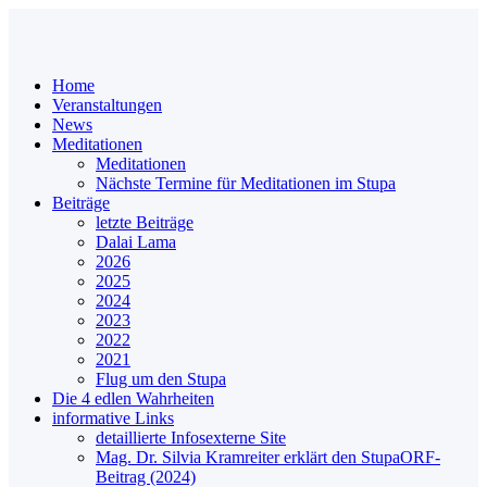
Home
Veranstaltungen
News
Meditationen
Meditationen
Nächste Termine für Meditationen im Stupa
Beiträge
letzte Beiträge
Dalai Lama
2026
2025
2024
2023
2022
2021
Flug um den Stupa
Die 4 edlen Wahrheiten
informative Links
detaillierte Infos
externe Site
Mag. Dr. Silvia Kramreiter erklärt den Stupa
ORF-
Beitrag (2024)