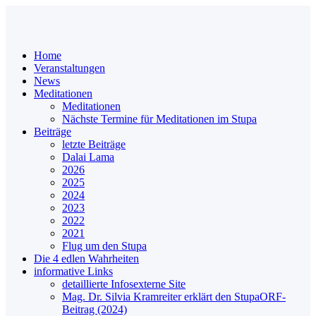
Home
Veranstaltungen
News
Meditationen
Meditationen
Nächste Termine für Meditationen im Stupa
Beiträge
letzte Beiträge
Dalai Lama
2026
2025
2024
2023
2022
2021
Flug um den Stupa
Die 4 edlen Wahrheiten
informative Links
detaillierte Infos
externe Site
Mag. Dr. Silvia Kramreiter erklärt den Stupa
ORF-
Beitrag (2024)