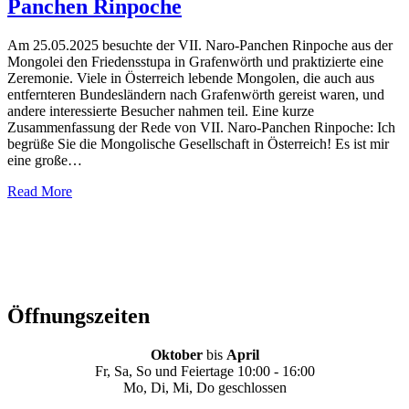
Panchen Rinpoche
Am 25.05.2025 besuchte der VII. Naro-Panchen Rinpoche aus der
Mongolei den Friedensstupa in Grafenwörth und praktizierte eine
Zeremonie. Viele in Österreich lebende Mongolen, die auch aus
entfernteren Bundesländern nach Grafenwörth gereist waren, und
andere interessierte Besucher nahmen teil. Eine kurze
Zusammenfassung der Rede von VII. Naro-Panchen Rinpoche: Ich
begrüße Sie die Mongolische Gesellschaft in Österreich! Es ist mir
eine große…
Read More
Öffnungszeiten
Oktober
bis
April
Fr, Sa, So und Feiertage 10:00 - 16:00
Mo, Di, Mi, Do geschlossen