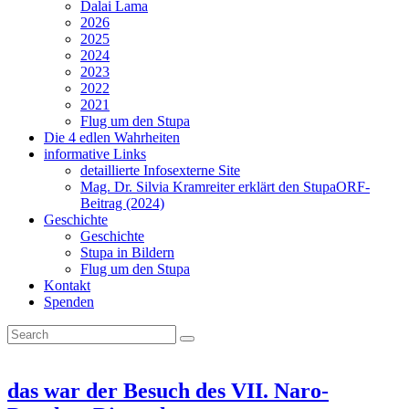
Dalai Lama
2026
2025
2024
2023
2022
2021
Flug um den Stupa
Die 4 edlen Wahrheiten
informative Links
detaillierte Infos
externe Site
Mag. Dr. Silvia Kramreiter erklärt den Stupa
ORF-
Beitrag (2024)
Geschichte
Geschichte
Stupa in Bildern
Flug um den Stupa
Kontakt
Spenden
das war der Besuch des VII. Naro-