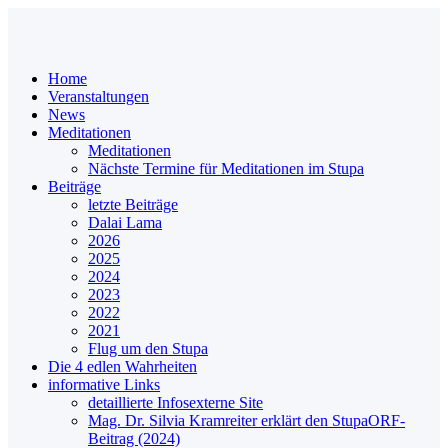
Home
Veranstaltungen
News
Meditationen
Meditationen
Nächste Termine für Meditationen im Stupa
Beiträge
letzte Beiträge
Dalai Lama
2026
2025
2024
2023
2022
2021
Flug um den Stupa
Die 4 edlen Wahrheiten
informative Links
detaillierte Infos
externe Site
Mag. Dr. Silvia Kramreiter erklärt den Stupa
ORF-
Beitrag (2024)