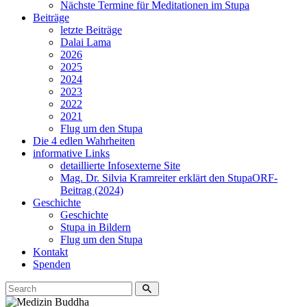
Nächste Termine für Meditationen im Stupa
Beiträge
letzte Beiträge
Dalai Lama
2026
2025
2024
2023
2022
2021
Flug um den Stupa
Die 4 edlen Wahrheiten
informative Links
detaillierte Infos
externe Site
Mag. Dr. Silvia Kramreiter erklärt den Stupa
ORF-
Beitrag (2024)
Geschichte
Geschichte
Stupa in Bildern
Flug um den Stupa
Kontakt
Spenden