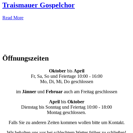
Traismauer Gospelchor
Read More
Öffnungszeiten
Oktober
bis
April
Fr, Sa, So und Feiertage 10:00 - 16:00
Mo, Di, Mi, Do geschlossen
im
Jänner
und
Februar
auch am Freitag geschlossen
April
bis
Oktober
Dienstag bis Sonntag und Feiertag 10:00 - 18:00
Montag geschlossen.
Falls Sie zu anderen Zeiten kommen wollen bitte um Kontakt.
Wir behalten uns vor bei schlechtem Wetter früher zu schließen!