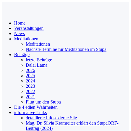
Home
Veranstaltungen
News
Meditationen
Meditationen
Nächste Termine für Meditationen im Stupa
Beiträge
letzte Beiträge
Dalai Lama
2026
2025
2024
2023
2022
2021
Flug um den Stupa
Die 4 edlen Wahrheiten
informative Links
detaillierte Infos
externe Site
Mag. Dr. Silvia Kramreiter erklärt den Stupa
ORF-
Beitrag (2024)