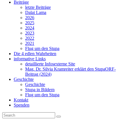
Beiträge
letzte Beiträge
Dalai Lama
2026
2025
2024
2023
2022
2021
Flug um den Stupa
Die 4 edlen Wahrheiten
informative Links
detaillierte Infos
externe Site
Mag. Dr. Silvia Kramreiter erklärt den Stupa
ORF-
Beitrag (2024)
Geschichte
Geschichte
Stupa in Bildern
Flug um den Stupa
Kontakt
Spenden