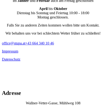
im
Jänner
und
Februar
auch am Freitag geschlossen
April
bis
Oktober
Dienstag bis Sonntag und Feiertag 10:00 - 18:00
Montag geschlossen.
Falls Sie zu anderen Zeiten kommen wollen bitte um Kontakt.
Wir behalten uns vor bei schlechtem Wetter früher zu schließen!
office@stupa.at
+43 664 340 10 46
Impressum
Datenschutz
Adresse
Wallner-Vetter-Gasse, Mühlweg 108