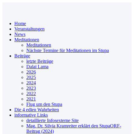
Home
Veranstaltungen
News
Meditationen
Meditationen
Nächste Termine für Meditationen im Stupa
Beiträge
letzte Beiträge
Dalai Lama
2026
2025
2024
2023
2022
2021
Flug um den Stupa
Die 4 edlen Wahrheiten
informative Links
detaillierte Infos
externe Site
Mag. Dr. Silvia Kramreiter erklärt den Stupa
ORF-
Beitrag (2024)