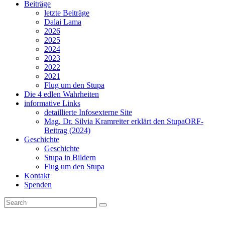
Beiträge
letzte Beiträge
Dalai Lama
2026
2025
2024
2023
2022
2021
Flug um den Stupa
Die 4 edlen Wahrheiten
informative Links
detaillierte Infos
externe Site
Mag. Dr. Silvia Kramreiter erklärt den Stupa
ORF-
Beitrag (2024)
Geschichte
Geschichte
Stupa in Bildern
Flug um den Stupa
Kontakt
Spenden