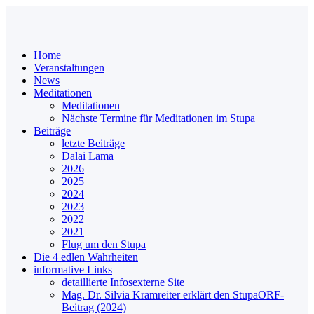
Home
Veranstaltungen
News
Meditationen
Meditationen
Nächste Termine für Meditationen im Stupa
Beiträge
letzte Beiträge
Dalai Lama
2026
2025
2024
2023
2022
2021
Flug um den Stupa
Die 4 edlen Wahrheiten
informative Links
detaillierte Infos
externe Site
Mag. Dr. Silvia Kramreiter erklärt den Stupa
ORF-
Beitrag (2024)