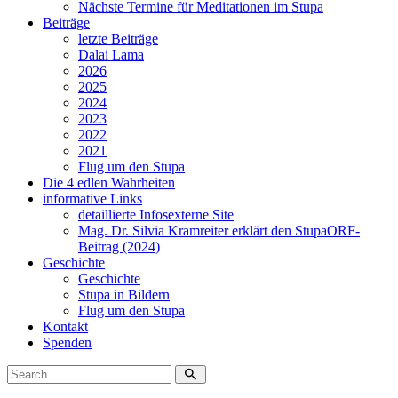
Nächste Termine für Meditationen im Stupa
Beiträge
letzte Beiträge
Dalai Lama
2026
2025
2024
2023
2022
2021
Flug um den Stupa
Die 4 edlen Wahrheiten
informative Links
detaillierte Infos
externe Site
Mag. Dr. Silvia Kramreiter erklärt den Stupa
ORF-
Beitrag (2024)
Geschichte
Geschichte
Stupa in Bildern
Flug um den Stupa
Kontakt
Spenden