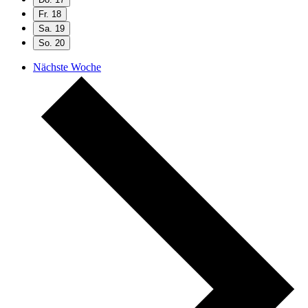
Fr.
18
Sa.
19
So.
20
Nächste Woche