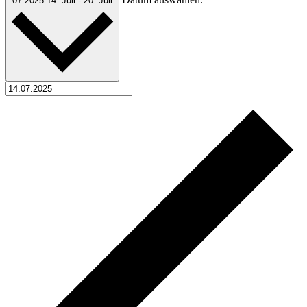
07.2025
14. Juli
-
20. Juli