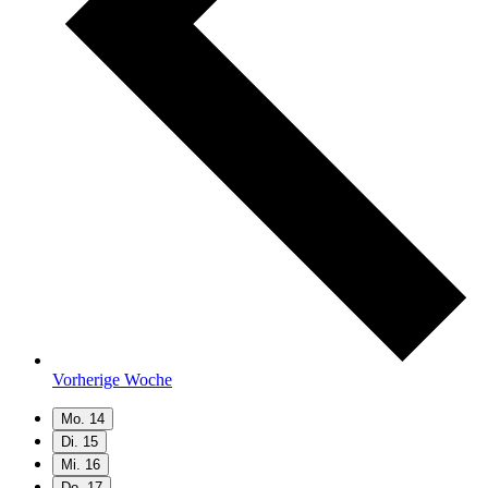
Vorherige Woche
Mo.
14
Di.
15
Mi.
16
Do.
17