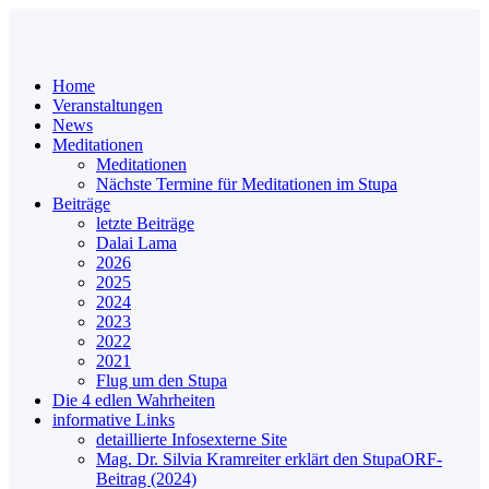
Home
Veranstaltungen
News
Meditationen
Meditationen
Nächste Termine für Meditationen im Stupa
Beiträge
letzte Beiträge
Dalai Lama
2026
2025
2024
2023
2022
2021
Flug um den Stupa
Die 4 edlen Wahrheiten
informative Links
detaillierte Infos
externe Site
Mag. Dr. Silvia Kramreiter erklärt den Stupa
ORF-
Beitrag (2024)