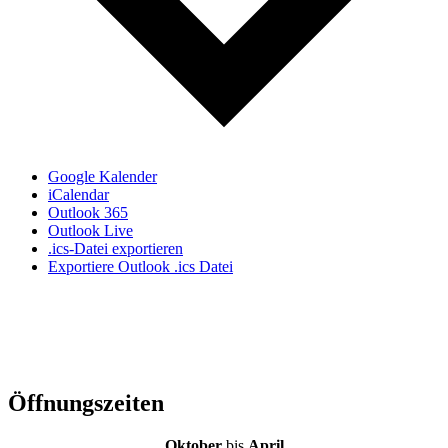
Google Kalender
iCalendar
Outlook 365
Outlook Live
.ics-Datei exportieren
Exportiere Outlook .ics Datei
Öffnungszeiten
Oktober
bis
April