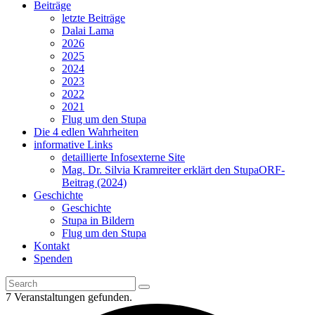
Beiträge
letzte Beiträge
Dalai Lama
2026
2025
2024
2023
2022
2021
Flug um den Stupa
Die 4 edlen Wahrheiten
informative Links
detaillierte Infos
externe Site
Mag. Dr. Silvia Kramreiter erklärt den Stupa
ORF-
Beitrag (2024)
Geschichte
Geschichte
Stupa in Bildern
Flug um den Stupa
Kontakt
Spenden
7 Veranstaltungen gefunden.