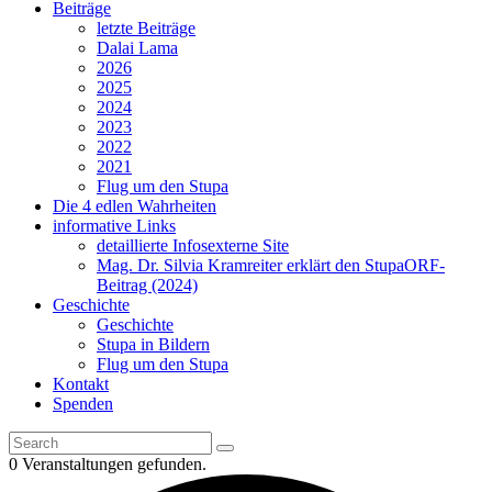
Beiträge
letzte Beiträge
Dalai Lama
2026
2025
2024
2023
2022
2021
Flug um den Stupa
Die 4 edlen Wahrheiten
informative Links
detaillierte Infos
externe Site
Mag. Dr. Silvia Kramreiter erklärt den Stupa
ORF-
Beitrag (2024)
Geschichte
Geschichte
Stupa in Bildern
Flug um den Stupa
Kontakt
Spenden
0 Veranstaltungen gefunden.