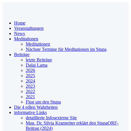
Home
Veranstaltungen
News
Meditationen
Meditationen
Nächste Termine für Meditationen im Stupa
Beiträge
letzte Beiträge
Dalai Lama
2026
2025
2024
2023
2022
2021
Flug um den Stupa
Die 4 edlen Wahrheiten
informative Links
detaillierte Infos
externe Site
Mag. Dr. Silvia Kramreiter erklärt den Stupa
ORF-
Beitrag (2024)