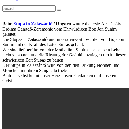
Beim
Stupa in Zalaszántó
/ Ungarn
wurde die erste Ácsi Csötyi
Drölma Gángdő-Zeremonie vom Ehrwürdigen Bop Jon Sunim
geleitet.
Die Stupas in Zalaszántó und in Grafenwörth wurden von Bop Jon
Sunim mit der Kraft des Lotos Sutras gebaut.
Wir sind tief berührt von der Motivation Sunims, selbst sein Leben
nicht zu sparen und die Rüstung der Geduld anzulegen um in dieser
schwierigen Zeit Stupas zu bauen.
Der Stupa in Zalaszántó wird von den den Drikung Nonnen und
Mönchen mit ihrem Sangha betrieben.
Buddha selbst kennt unser Herz unsere Gedanken und unseren
Geist.