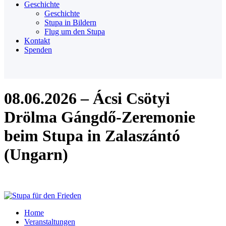
Geschichte
Geschichte
Stupa in Bildern
Flug um den Stupa
Kontakt
Spenden
08.06.2026 – Ácsi Csötyi
Drölma Gángdő-Zeremonie
beim Stupa in Zalaszántó
(Ungarn)
Home
Veranstaltungen