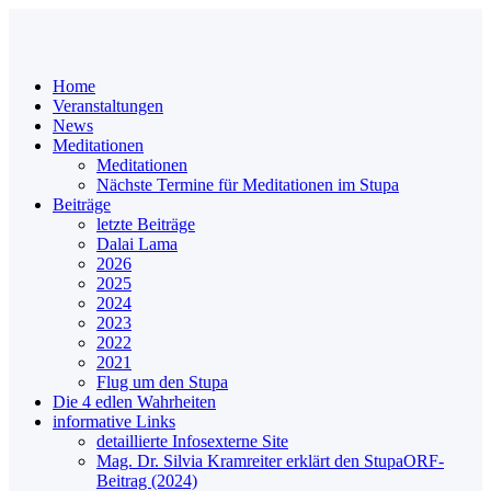
Home
Veranstaltungen
News
Meditationen
Meditationen
Nächste Termine für Meditationen im Stupa
Beiträge
letzte Beiträge
Dalai Lama
2026
2025
2024
2023
2022
2021
Flug um den Stupa
Die 4 edlen Wahrheiten
informative Links
detaillierte Infos
externe Site
Mag. Dr. Silvia Kramreiter erklärt den Stupa
ORF-
Beitrag (2024)