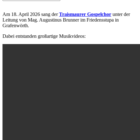
Am 18. April 2026 sang der
Traismaurer Gospelchor
unter der
Leitung von Mag. Augustinus Brunner im Friedensstupa in
Grafenwörth.
Dabei entstanden großartige Musikvideos: