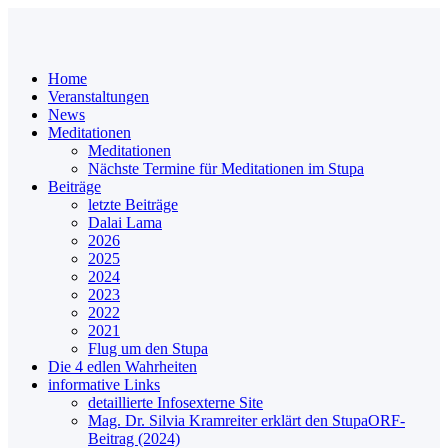
Home
Veranstaltungen
News
Meditationen
Meditationen
Nächste Termine für Meditationen im Stupa
Beiträge
letzte Beiträge
Dalai Lama
2026
2025
2024
2023
2022
2021
Flug um den Stupa
Die 4 edlen Wahrheiten
informative Links
detaillierte Infos
externe Site
Mag. Dr. Silvia Kramreiter erklärt den Stupa
ORF-
Beitrag (2024)