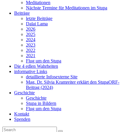
Meditationen
Nächste Termine für Meditationen im Stupa
Beiträge
letzte Beiträge
Dalai Lama
2026
2025
2024
2023
2022
2021
Flug um den Stupa
Die 4 edlen Wahrheiten
informative Links
detaillierte Infos
externe Site
Mag. Dr. Silvia Kramreiter erklärt den Stupa
ORF-
Beitrag (2024)
Geschichte
Geschichte
Stupa in Bildern
Flug um den Stupa
Kontakt
Spenden