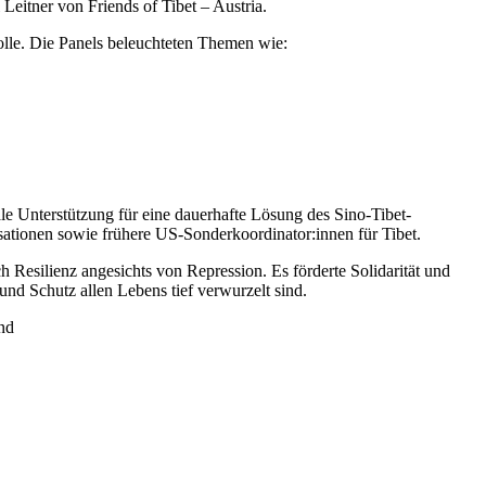
eitner von Friends of Tibet – Austria.
olle. Die Panels beleuchteten Themen wie:
ale Unterstützung für eine dauerhafte Lösung des Sino-Tibet-
ationen sowie frühere US-Sonderkoordinator:innen für Tibet.
h Resilienz angesichts von Repression. Es förderte Solidarität und
nd Schutz allen Lebens tief verwurzelt sind.
nd