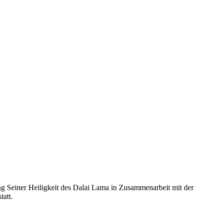
ng Seiner Heiligkeit des Dalai Lama in Zusammenarbeit mit der
att.