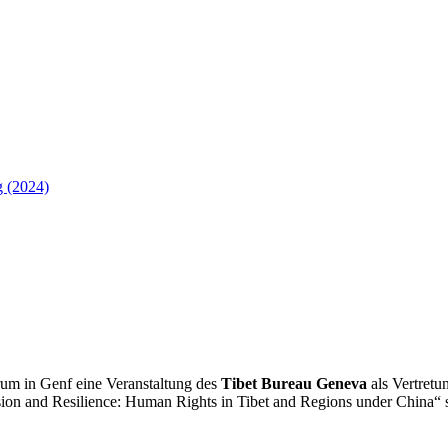
 (2024)
rum in Genf eine Veranstaltung des
Tibet Bureau Geneva
als Vertretu
on and Resilience: Human Rights in Tibet and Regions under China“ st