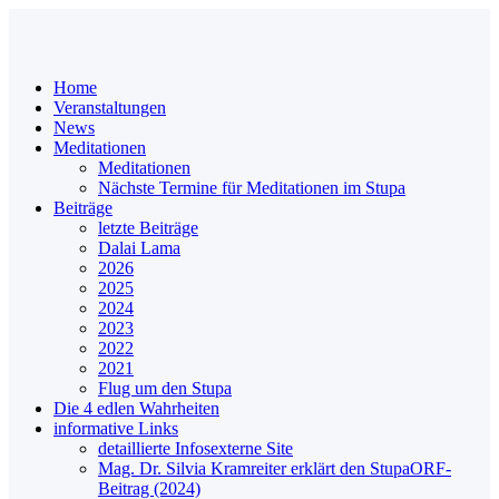
Home
Veranstaltungen
News
Meditationen
Meditationen
Nächste Termine für Meditationen im Stupa
Beiträge
letzte Beiträge
Dalai Lama
2026
2025
2024
2023
2022
2021
Flug um den Stupa
Die 4 edlen Wahrheiten
informative Links
detaillierte Infos
externe Site
Mag. Dr. Silvia Kramreiter erklärt den Stupa
ORF-
Beitrag (2024)