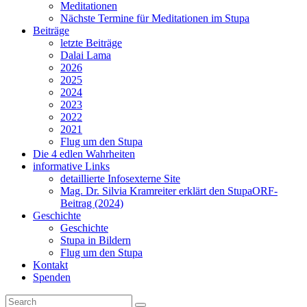
Meditationen
Nächste Termine für Meditationen im Stupa
Beiträge
letzte Beiträge
Dalai Lama
2026
2025
2024
2023
2022
2021
Flug um den Stupa
Die 4 edlen Wahrheiten
informative Links
detaillierte Infos
externe Site
Mag. Dr. Silvia Kramreiter erklärt den Stupa
ORF-
Beitrag (2024)
Geschichte
Geschichte
Stupa in Bildern
Flug um den Stupa
Kontakt
Spenden