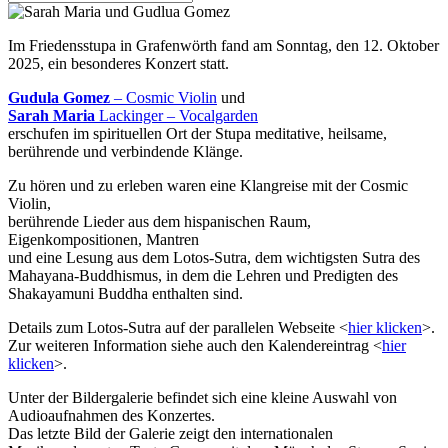
Im Friedensstupa in Grafenwörth fand am Sonntag, den 12. Oktober
2025, ein besonderes Konzert statt.
Gudula Gomez
– Cosmic Violin
und
Sarah Maria
Lackinger – Vocalgarden
erschufen im spirituellen Ort der Stupa meditative, heilsame,
berührende und verbindende Klänge.
Zu hören und zu erleben waren eine Klangreise mit der Cosmic
Violin,
berührende Lieder aus dem hispanischen Raum,
Eigenkompositionen, Mantren
und eine Lesung aus dem Lotos-Sutra, dem wichtigsten Sutra des
Mahayana-Buddhismus, in dem die Lehren und Predigten des
Shakayamuni Buddha enthalten sind.
Details zum Lotos-Sutra auf der parallelen Webseite <
hier klicken
>.
Zur weiteren Information siehe auch den Kalendereintrag <
hier
klicken
>.
Unter der Bildergalerie befindet sich eine kleine Auswahl von
Audioaufnahmen des Konzertes.
Das letzte Bild der Galerie zeigt den internationalen