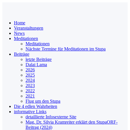
Home
Veranstaltungen
News
Meditationen
Meditationen
Nächste Termine für Meditationen im Stupa
Beiträge
letzte Beiträge
Dalai Lama
2026
2025
2024
2023
2022
2021
Flug um den Stupa
Die 4 edlen Wahrheiten
informative Links
detaillierte Infos
externe Site
Mag. Dr. Silvia Kramreiter erklärt den Stupa
ORF-
Beitrag (2024)