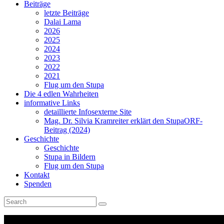
Beiträge
letzte Beiträge
Dalai Lama
2026
2025
2024
2023
2022
2021
Flug um den Stupa
Die 4 edlen Wahrheiten
informative Links
detaillierte Infos
externe Site
Mag. Dr. Silvia Kramreiter erklärt den Stupa
ORF-
Beitrag (2024)
Geschichte
Geschichte
Stupa in Bildern
Flug um den Stupa
Kontakt
Spenden