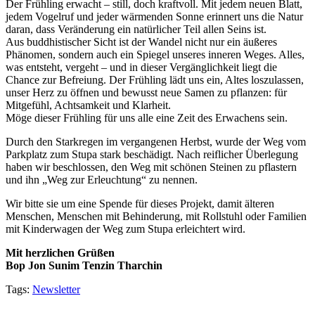
Der Frühling erwacht – still, doch kraftvoll. Mit jedem neuen Blatt,
jedem Vogelruf und jeder wärmenden Sonne erinnert uns die Natur
daran, dass Veränderung ein natürlicher Teil allen Seins ist.
Aus buddhistischer Sicht ist der Wandel nicht nur ein äußeres
Phänomen, sondern auch ein Spiegel unseres inneren Weges. Alles,
was entsteht, vergeht – und in dieser Vergänglichkeit liegt die
Chance zur Befreiung. Der Frühling lädt uns ein, Altes loszulassen,
unser Herz zu öffnen und bewusst neue Samen zu pflanzen: für
Mitgefühl, Achtsamkeit und Klarheit.
Möge dieser Frühling für uns alle eine Zeit des Erwachens sein.
Durch den Starkregen im vergangenen Herbst, wurde der Weg vom
Parkplatz zum Stupa stark beschädigt. Nach reiflicher Überlegung
haben wir beschlossen, den Weg mit schönen Steinen zu pflastern
und ihn „Weg zur Erleuchtung“ zu nennen.
Wir bitte sie um eine Spende für dieses Projekt, damit älteren
Menschen, Menschen mit Behinderung, mit Rollstuhl oder Familien
mit Kinderwagen der Weg zum Stupa erleichtert wird.
Mit herzlichen Grüßen
Bop Jon Sunim Tenzin Tharchin
Tags:
Newsletter