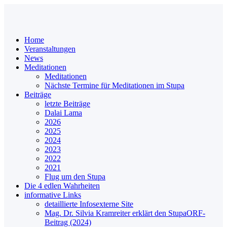
Home
Veranstaltungen
News
Meditationen
Meditationen
Nächste Termine für Meditationen im Stupa
Beiträge
letzte Beiträge
Dalai Lama
2026
2025
2024
2023
2022
2021
Flug um den Stupa
Die 4 edlen Wahrheiten
informative Links
detaillierte Infos
externe Site
Mag. Dr. Silvia Kramreiter erklärt den Stupa
ORF-
Beitrag (2024)