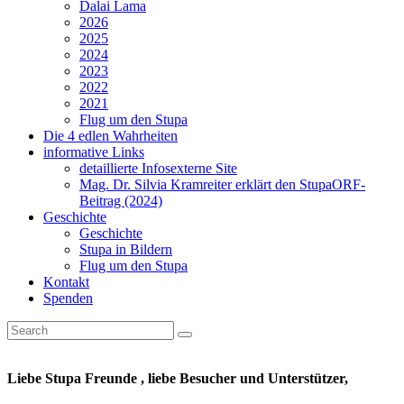
Dalai Lama
2026
2025
2024
2023
2022
2021
Flug um den Stupa
Die 4 edlen Wahrheiten
informative Links
detaillierte Infos
externe Site
Mag. Dr. Silvia Kramreiter erklärt den Stupa
ORF-
Beitrag (2024)
Geschichte
Geschichte
Stupa in Bildern
Flug um den Stupa
Kontakt
Spenden
Liebe Stupa Freunde , liebe Besucher und Unterstützer,